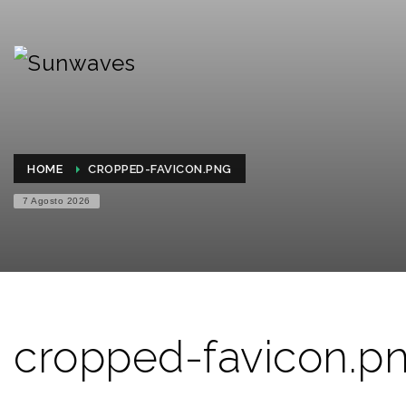
HOME
CROPPED-FAVICON.PNG
7 Agosto 2026
cropped-favicon.p