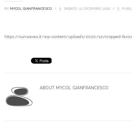
BY
MYCOL GIANFRANCESCO
/
SABATO, 12 DICEMBRE 2020
/
PUBLI
https://sunwaves.it/wp-content/uploads/2020/12/cropped-favic
ABOUT
MYCOL GIANFRANCESCO