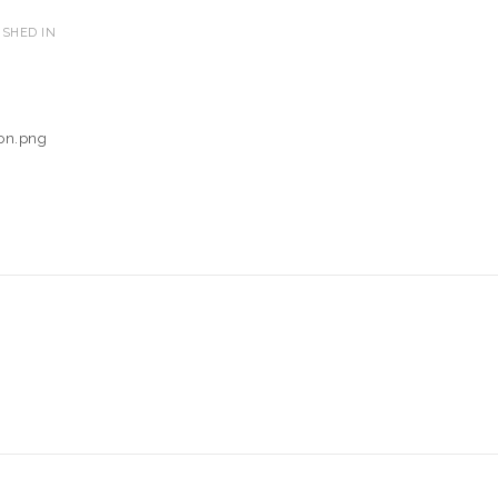
SHED IN
on.png