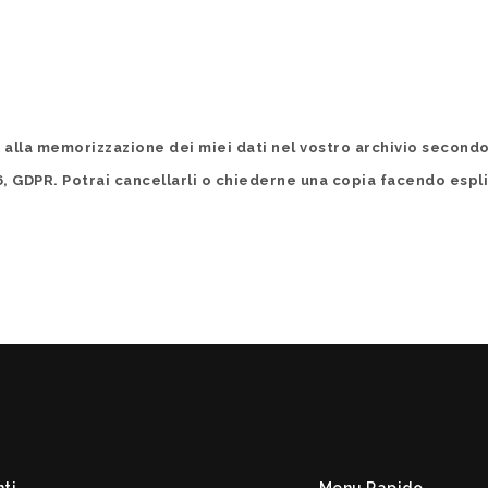
o alla memorizzazione dei miei dati nel vostro archivio secon
6, GDPR. Potrai cancellarli o chiederne una copia facendo espli