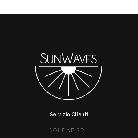
Servizio Clienti
C.O.L.D.A.P. S.R.L.