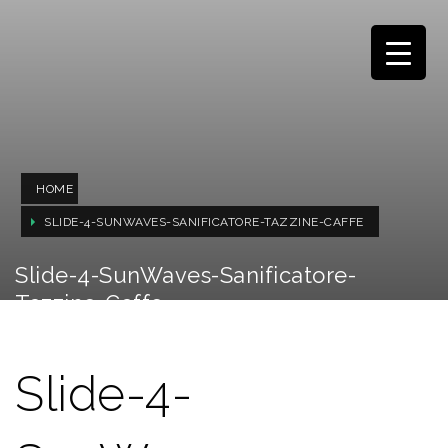
HOME
SLIDE-4-SUNWAVES-SANIFICATORE-TAZZINE-CAFFE
Slide-4-SunWaves-Sanificatore-
Tazzine-Caffe
Slide-4-