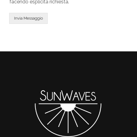
facendo esplicita richiesta.
Invia Messaggio