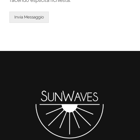
facendo esplicita richiesta.
Invia Messaggio